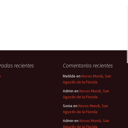
radas recientes
Comentarios recientes
o
Matilde
en
Novus Mundi, San
Agustín de la Florida
Admin
en
Novus Mundi, San
Agustín de la Florida
Sonia
en
Novus Mundi, San
Agustín de la Florida
Admin
en
Novus Mundi, San
Agustín de la Florida