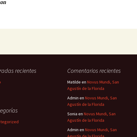
son
radas recientes
Comentarios recientes
o
Matilde
en
Novus Mundi, San
Agustín de la Florida
Admin
en
Novus Mundi, San
Agustín de la Florida
egorías
Sonia
en
Novus Mundi, San
Agustín de la Florida
tegorized
Admin
en
Novus Mundi, San
Agustín de la Florida