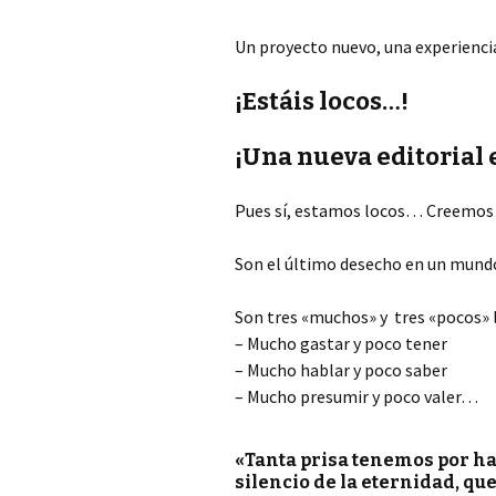
Un proyecto nuevo, una experienci
¡Estáis locos…!
¡Una nueva editorial
Pues sí, estamos locos… Creemos 
Son el último desecho en un mun
Son tres «muchos» y tres «pocos» l
– Mucho gastar y poco tener
– Mucho hablar y poco saber
– Mucho presumir y poco valer…
«Tanta prisa tenemos por hac
silencio de la eternidad, q