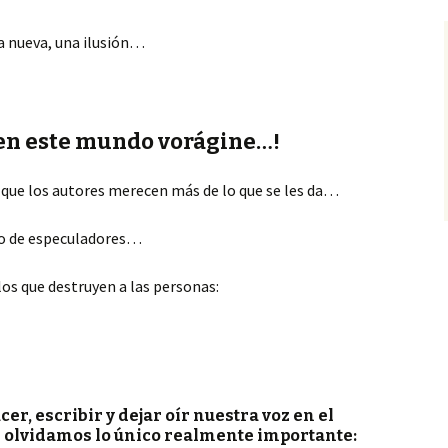
a nueva, una ilusión…
 en este mundo vorágine…!
que los autores merecen más de lo que se les da…
do de especuladores…
os que destruyen a las personas:
er, escribir y dejar oír nuestra voz en el
ue olvidamos lo único realmente importante: