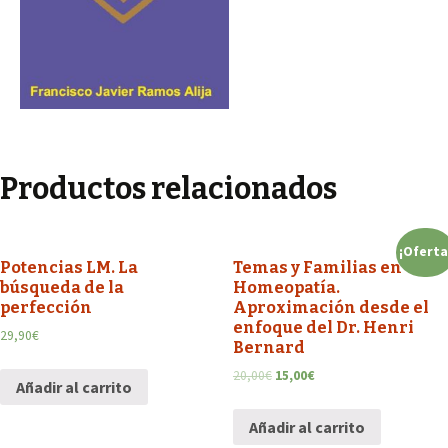
Productos relacionados
¡Oferta
Potencias LM. La
Temas y Familias en
búsqueda de la
Homeopatía.
perfección
Aproximación desde el
enfoque del Dr. Henri
29,90
€
Bernard
20,00
€
15,00
€
Añadir al carrito
Añadir al carrito