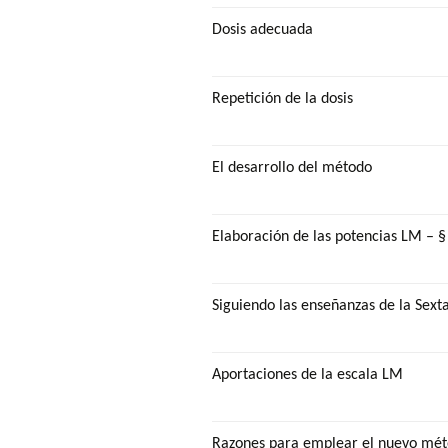
Dosis adecuada
Repetición de la dosis
El desarrollo del método
Elaboración de las potencias LM – 
Siguiendo las enseñanzas de la Sext
Aportaciones de la escala LM
Razones para emplear el nuevo mé