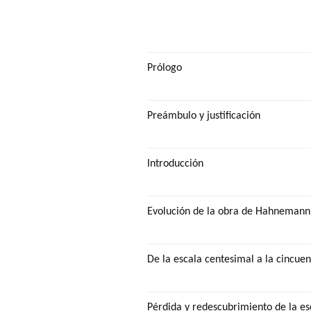
Prólogo
Preámbulo y justificación
Introducción
Evolución de la obra de Hahnemann
De la escala centesimal a la cincue
Pérdida y redescubrimiento de la e