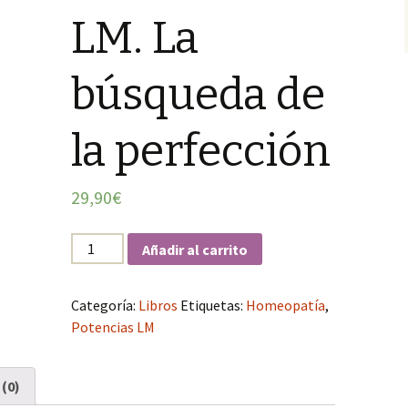
LM. La
búsqueda de
la perfección
29,90
€
Cantidad
Añadir al carrito
Categoría:
Libros
Etiquetas:
Homeopatía
,
Potencias LM
(0)