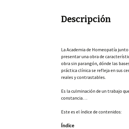
Descripción
La Academia de Homeopatía junto 
presentar una obra de característic
obra sin parangón, dónde las bases
práctica clínica se refleja en sus c
reales y contrastables.
Es la culminación de un trabajo que
constancia…
Este es el índice de contenidos:
Í
ndice