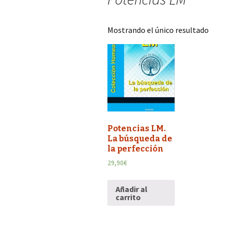
Mostrando el único resultado
Potencias LM.
La búsqueda de
la perfección
29,90
€
Añadir al
carrito