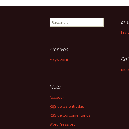
Ent
Buscar:
Inici
Archivos
Cat
mayo 2018
Unca
Meta
Acceder
RSS
de las entradas
RSS
de los comentarios
WordPress.org